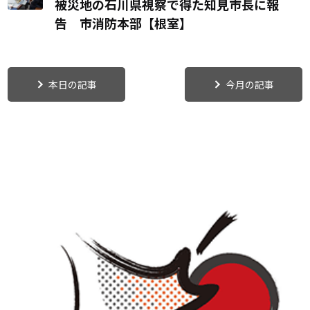
被災地の石川県視察で得た知見市長に報
告 市消防本部【根室】
本日の記事
今月の記事