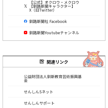
【公式】オクロウ・メクロウ
【釧路新聞キャラクター】
X（旧Twitter）
釧路新聞社 Facebook
釧路新聞Youtubeチャンネル
関連リンク
公益財団法人釧新教育芸術振興基
金
せんしんSネット
せんしんサポート