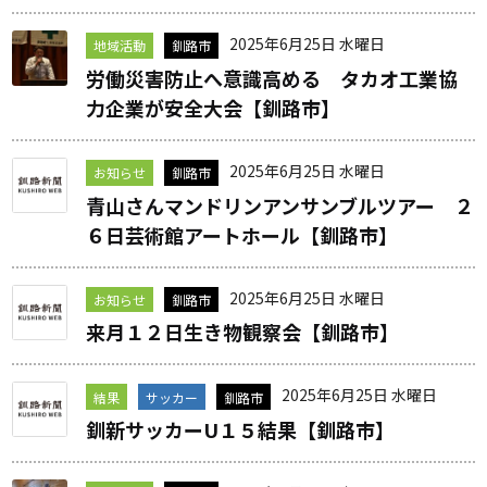
2025年6月25日 水曜日
地域活動
釧路市
労働災害防止へ意識高める タカオ工業協
力企業が安全大会【釧路市】
2025年6月25日 水曜日
お知らせ
釧路市
青山さんマンドリンアンサンブルツアー ２
６日芸術館アートホール【釧路市】
2025年6月25日 水曜日
お知らせ
釧路市
来月１２日生き物観察会【釧路市】
2025年6月25日 水曜日
結果
サッカー
釧路市
釧新サッカーU１５結果【釧路市】