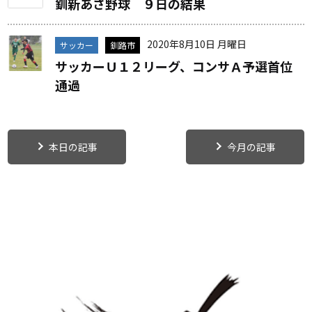
釧新あさ野球 ９日の結果
2020年8月10日 月曜日
サッカー
釧路市
サッカーＵ１２リーグ、コンサＡ予選首位
通過
本日の記事
今月の記事