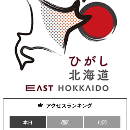
アクセスランキング
本日
週間
月間