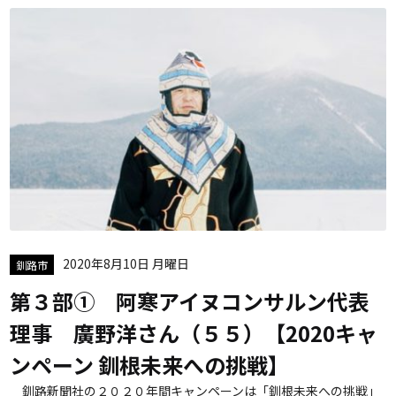
2020年8月10日 月曜日
釧路市
第３部① 阿寒アイヌコンサルン代表
理事 廣野洋さん（５５）【2020キャ
ンペーン 釧根未来への挑戦】
釧路新聞社の２０２０年間キャンペーンは「釧根未来への挑戦」