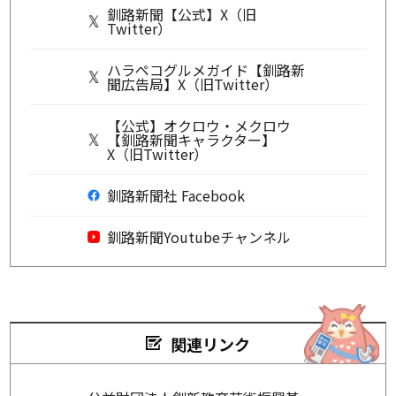
釧路新聞【公式】X（旧
Twitter）
ハラペコグルメガイド【釧路新
聞広告局】X（旧Twitter）
【公式】オクロウ・メクロウ
【釧路新聞キャラクター】
X（旧Twitter）
釧路新聞社 Facebook
釧路新聞Youtubeチャンネル
関連リンク