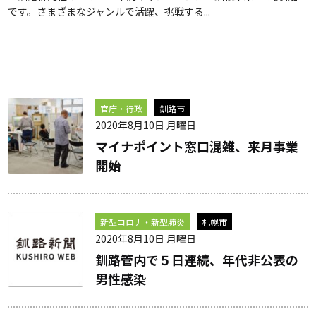
です。さまざまなジャンルで活躍、挑戦する...
官庁・行政
釧路市
2020年8月10日 月曜日
マイナポイント窓口混雑、来月事業
開始
新型コロナ・新型肺炎
札幌市
2020年8月10日 月曜日
釧路管内で５日連続、年代非公表の
男性感染