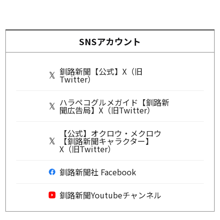
SNSアカウント
釧路新聞【公式】X（旧
Twitter）
ハラペコグルメガイド【釧路新
聞広告局】X（旧Twitter）
【公式】オクロウ・メクロウ
【釧路新聞キャラクター】
X（旧Twitter）
釧路新聞社 Facebook
釧路新聞Youtubeチャンネル