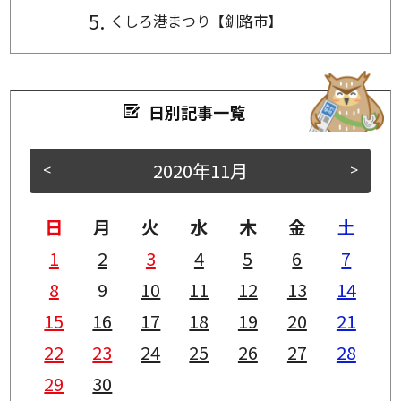
くしろ港まつり【釧路市】
日別記事一覧
2020年11月
<
>
日
月
火
水
木
金
土
1
2
3
4
5
6
7
8
9
10
11
12
13
14
15
16
17
18
19
20
21
22
23
24
25
26
27
28
29
30