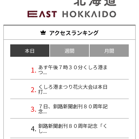
アクセスランキング
本日
週間
月間
あす午後７時３０分くしろ港ま
つ...
くしろ港まつり花火大会は本日
打...
７日、釧路新聞創刊８０周年記
念...
釧路新聞創刊８０周年記念「く
し...