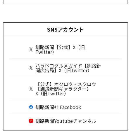
SNSアカウント
釧路新聞【公式】X（旧
Twitter）
ハラペコグルメガイド【釧路新
聞広告局】X（旧Twitter）
【公式】オクロウ・メクロウ
【釧路新聞キャラクター】
X（旧Twitter）
釧路新聞社 Facebook
釧路新聞Youtubeチャンネル