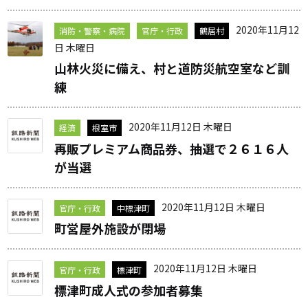
2020年11月12
消防・警察・病院
官庁・行政
鶴居村
日 木曜日
山林火災に備え、村と道防災航空室など訓
練
2020年11月12日 木曜日
経済
根室市
再販プレミアム商品券、抽選で２６１６人
が当選
2020年11月12日 木曜日
官庁・行政
中標津町
町営屋外施設が閉場
2020年11月12日 木曜日
官庁・行政
標津町
標津町成人式の参加者募集