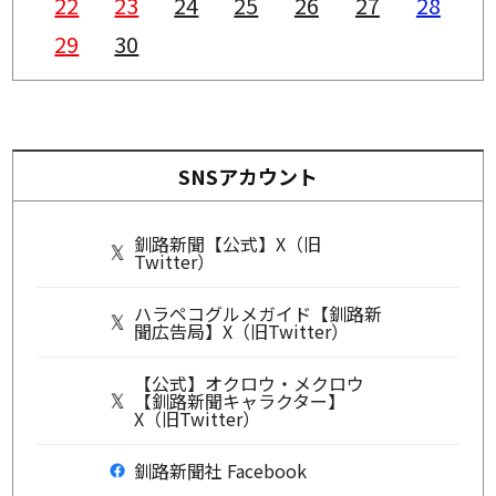
22
23
24
25
26
27
28
29
30
SNSアカウント
釧路新聞【公式】X（旧
Twitter）
ハラペコグルメガイド【釧路新
聞広告局】X（旧Twitter）
【公式】オクロウ・メクロウ
【釧路新聞キャラクター】
X（旧Twitter）
釧路新聞社 Facebook