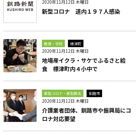
2020年11月12日 木曜日
新型コロナ 道内１９７人感染
教育・学校
標津町
2020年11月12日 木曜日
地場産イクラ・サケでふるさと給
食 標津町内４小中で
新型コロナ・新型肺炎
釧路市
2020年11月12日 木曜日
介護業者団体、釧路市や振興局にコ
ロナ対応要望