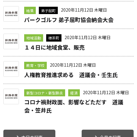
2020年11月12日 木曜日
結果
弟子屈町
パークゴルフ 弟子屈町協会納会大会
2020年11月12日 木曜日
地域活動
標茶町
１４日に地域食堂、販売
2020年11月12日 木曜日
教育・学校
人権教育推進求める 道議会・壬生氏
2020年11月12日 木曜日
新型コロナ・新型肺炎
経済
コロナ禍財政面、影響などただす 道議
会・笠井氏