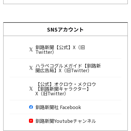
SNSアカウント
釧路新聞【公式】X（旧
Twitter）
ハラペコグルメガイド【釧路新
聞広告局】X（旧Twitter）
【公式】オクロウ・メクロウ
【釧路新聞キャラクター】
X（旧Twitter）
釧路新聞社 Facebook
釧路新聞Youtubeチャンネル