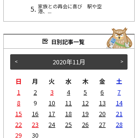
家族との再会に喜び 駅や空
港、...
日別記事一覧
2020年11月
<
>
日
月
火
水
木
金
土
1
2
3
4
5
6
7
8
9
10
11
12
13
14
15
16
17
18
19
20
21
22
23
24
25
26
27
28
29
30