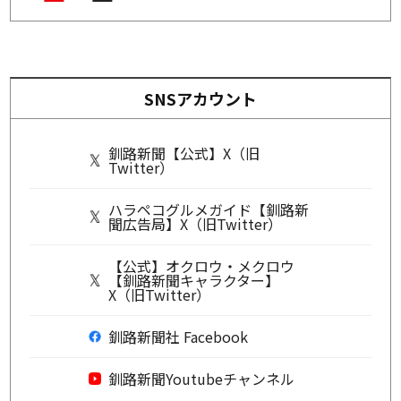
SNSアカウント
釧路新聞【公式】X（旧
Twitter）
ハラペコグルメガイド【釧路新
聞広告局】X（旧Twitter）
【公式】オクロウ・メクロウ
【釧路新聞キャラクター】
X（旧Twitter）
釧路新聞社 Facebook
釧路新聞Youtubeチャンネル