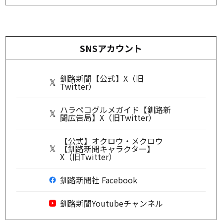
SNSアカウント
釧路新聞【公式】X（旧
Twitter）
ハラペコグルメガイド【釧路新
聞広告局】X（旧Twitter）
【公式】オクロウ・メクロウ
【釧路新聞キャラクター】
X（旧Twitter）
釧路新聞社 Facebook
釧路新聞Youtubeチャンネル