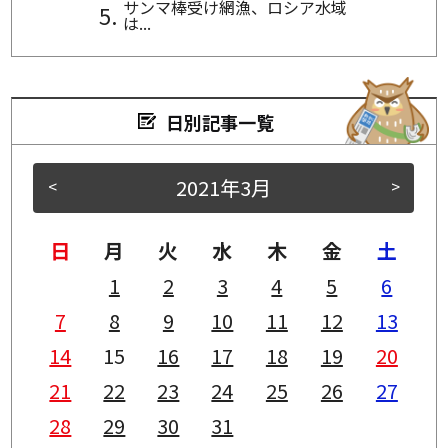
サンマ棒受け網漁、ロシア水域
は...
日別記事一覧
2021年3月
<
>
日
月
火
水
木
金
土
1
2
3
4
5
6
7
8
9
10
11
12
13
14
15
16
17
18
19
20
21
22
23
24
25
26
27
28
29
30
31