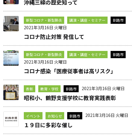
沖縄三線の歴史知って
新型コロナ・新型肺炎
講演・講座・セミナー
釧路市
2021年3月16日 火曜日
コロナ防止対策 発信して
新型コロナ・新型肺炎
講演・講座・セミナー
釧路市
2021年3月16日 火曜日
コロナ感染「医療従事者は高リスク」
2021年3月16日 火曜日
表彰
教育・学校
釧路市
昭和小、鶴野支援学校に教育実践表彰
2021年3月16日 火曜日
イベント
お知らせ
釧路市
１９日に多彩な催し