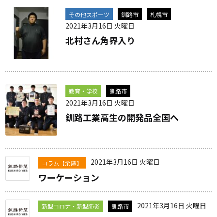
その他スポーツ
釧路市
札幌市
2021年3月16日 火曜日
北村さん角界入り
教育・学校
釧路市
2021年3月16日 火曜日
釧路工業高生の開発品全国へ
2021年3月16日 火曜日
コラム【余塵】
ワーケーション
2021年3月16日 火曜日
新型コロナ・新型肺炎
釧路市