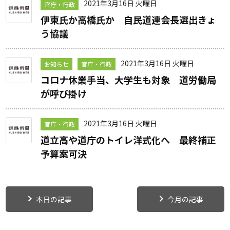
2021年3月16日 火曜日
官庁・行政
伊東氏か高橋氏か 自民道連会長選出きょ
う協議
2021年3月16日 火曜日
お知らせ
官庁・行政
コロナ休業手当、大学生も対象 道労働局
が呼び掛け
2021年3月16日 火曜日
官庁・行政
道立高や道庁のトイレ洋式化へ 最終補正
予算案可決
本日の記事
今月の記事