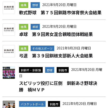
2021年9月20日 月曜日
結果
野球
軟式野球 第７５回釧路市体育祭大会結果
2021年9月20日 月曜日
結果
卓球
卓球 第９回男女混合親睦団体戦結果
2021年9月20日 月曜日
結果
その他スポーツ
弓道 第３９回釧根支部新人大会結果
2021年9月20日 月曜
釧新杯・釧新旗
野球
釧路市
日
スピリッツ投打に圧倒 釧新あさ野球決
勝 楠ＭＶＰ
2021年9月20日 月曜日
バスケットボール
釧路市