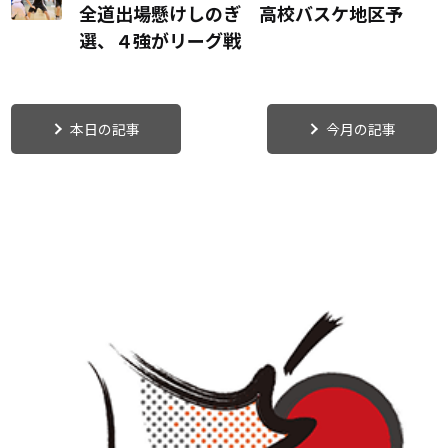
全道出場懸けしのぎ 高校バスケ地区予
選、４強がリーグ戦
本日の記事
今月の記事