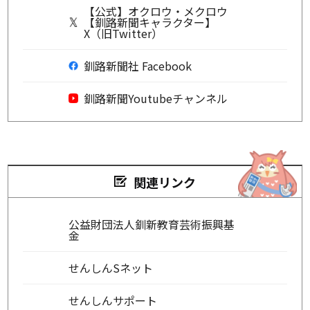
【公式】オクロウ・メクロウ
【釧路新聞キャラクター】
X（旧Twitter）
釧路新聞社 Facebook
釧路新聞Youtubeチャンネル
関連リンク
公益財団法人釧新教育芸術振興基
金
せんしんSネット
せんしんサポート