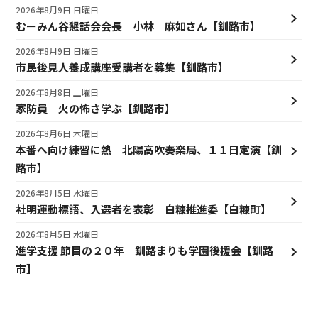
2026年8月9日 日曜日
むーみん谷懇話会会長 小林 麻如さん【釧路市】
2026年8月9日 日曜日
市民後見人養成講座受講者を募集【釧路市】
2026年8月8日 土曜日
家防員 火の怖さ学ぶ【釧路市】
2026年8月6日 木曜日
本番へ向け練習に熱 北陽高吹奏楽局、１１日定演【釧
路市】
2026年8月5日 水曜日
社明運動標語、入選者を表彰 白糠推進委【白糠町】
2026年8月5日 水曜日
進学支援 節目の２０年 釧路まりも学園後援会【釧路
市】