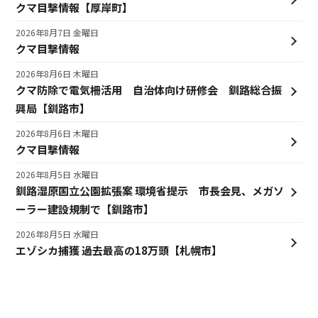
クマ目撃情報【厚岸町】
2026年8月7日 金曜日
クマ目撃情報
2026年8月6日 木曜日
クマ防除で電気柵活用 自治体向け研修会 釧路総合振
興局【釧路市】
2026年8月6日 木曜日
クマ目撃情報
2026年8月5日 水曜日
釧路湿原国立公園拡張案 環境省提示 市長会見、メガソ
ーラー建設規制で【釧路市】
2026年8月5日 水曜日
エゾシカ捕獲 過去最高の18万頭【札幌市】