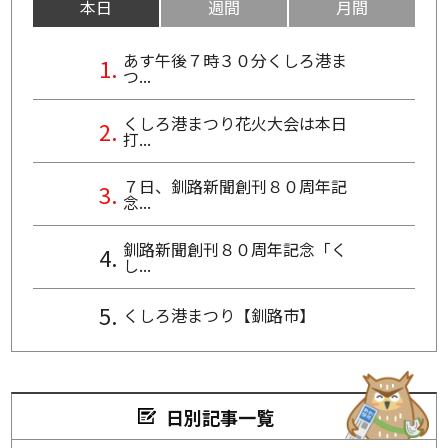
本日
週間
月間
あす午後７時３０分くしろ港ま
つ...
くしろ港まつり花火大会は本日
打...
７日、釧路新聞創刊８０周年記
念...
釧路新聞創刊８０周年記念「く
し...
くしろ港まつり【釧路市】
日別記事一覧