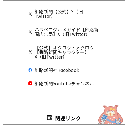
釧路新聞【公式】X（旧
Twitter）
ハラペコグルメガイド【釧路新
聞広告局】X（旧Twitter）
【公式】オクロウ・メクロウ
【釧路新聞キャラクター】
X（旧Twitter）
釧路新聞社 Facebook
釧路新聞Youtubeチャンネル
関連リンク