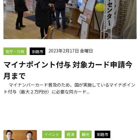
2023年2月17日 金曜日
官庁・行政
釧路市
マイナポイント付与 対象カード申請今
月まで
マイナンバーカード普及のため、国が実施しているマイナポイン
ト付与（最大２万円分）に必要な同カード...
イベント
経済
観光
釧路市