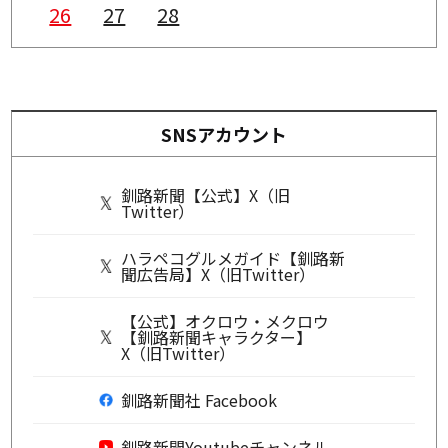
26
27
28
SNSアカウント
釧路新聞【公式】X（旧
Twitter）
ハラペコグルメガイド【釧路新
聞広告局】X（旧Twitter）
【公式】オクロウ・メクロウ
【釧路新聞キャラクター】
X（旧Twitter）
釧路新聞社 Facebook
釧路新聞Youtubeチャンネル