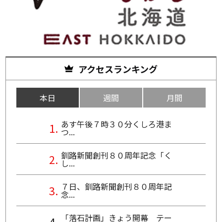
アクセスランキング
本日
週間
月間
あす午後７時３０分くしろ港ま
つ...
釧路新聞創刊８０周年記念「く
し...
７日、釧路新聞創刊８０周年記
念...
「落石計画」きょう開幕 テー