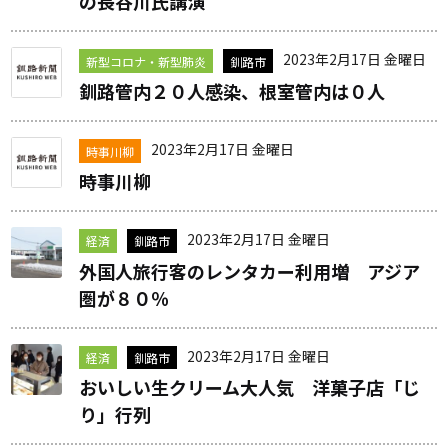
の長谷川氏講演
2023年2月17日 金曜日
新型コロナ・新型肺炎
釧路市
釧路管内２０人感染、根室管内は０人
2023年2月17日 金曜日
時事川柳
時事川柳
2023年2月17日 金曜日
経済
釧路市
外国人旅行客のレンタカー利用増 アジア
圏が８０％
2023年2月17日 金曜日
経済
釧路市
おいしい生クリーム大人気 洋菓子店「じ
り」行列