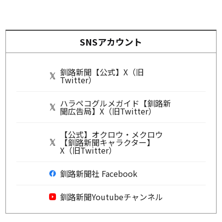
SNSアカウント
釧路新聞【公式】X（旧
Twitter）
ハラペコグルメガイド【釧路新
聞広告局】X（旧Twitter）
【公式】オクロウ・メクロウ
【釧路新聞キャラクター】
X（旧Twitter）
釧路新聞社 Facebook
釧路新聞Youtubeチャンネル