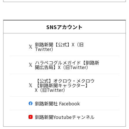
SNSアカウント
釧路新聞【公式】X（旧
Twitter）
ハラペコグルメガイド【釧路新
聞広告局】X（旧Twitter）
【公式】オクロウ・メクロウ
【釧路新聞キャラクター】
X（旧Twitter）
釧路新聞社 Facebook
釧路新聞Youtubeチャンネル