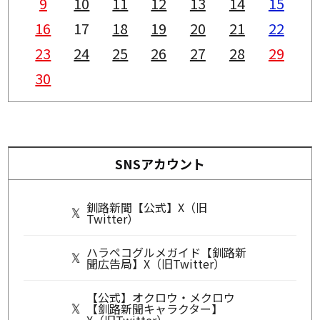
9
10
11
12
13
14
15
16
17
18
19
20
21
22
23
24
25
26
27
28
29
30
SNSアカウント
釧路新聞【公式】X（旧
Twitter）
ハラペコグルメガイド【釧路新
聞広告局】X（旧Twitter）
【公式】オクロウ・メクロウ
【釧路新聞キャラクター】
X（旧Twitter）