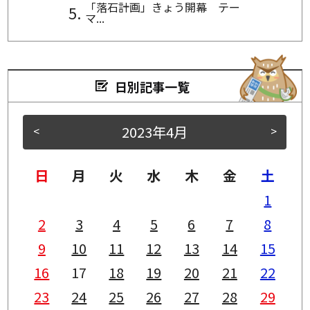
「落石計画」きょう開幕 テー
マ...
日別記事一覧
2023年4月
<
>
日
月
火
水
木
金
土
1
2
3
4
5
6
7
8
9
10
11
12
13
14
15
16
17
18
19
20
21
22
23
24
25
26
27
28
29