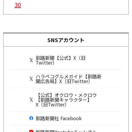
30
SNSアカウント
釧路新聞【公式】X（旧
Twitter）
ハラペコグルメガイド【釧路新
聞広告局】X（旧Twitter）
【公式】オクロウ・メクロウ
【釧路新聞キャラクター】
X（旧Twitter）
釧路新聞社 Facebook
釧路新聞Youtubeチャンネル