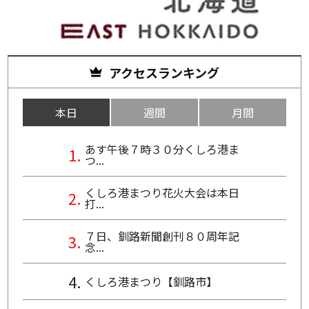
アクセスランキング
本日
週間
月間
あす午後７時３０分くしろ港ま
つ...
くしろ港まつり花火大会は本日
打...
７日、釧路新聞創刊８０周年記
念...
くしろ港まつり【釧路市】