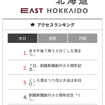
アクセスランキング
本日
週間
月間
あす午後７時３０分くしろ港ま
つ...
７日、釧路新聞創刊８０周年記
念...
くしろ港まつり花火大会は本日
打...
釧路新聞創刊８０周年記念「く
し...