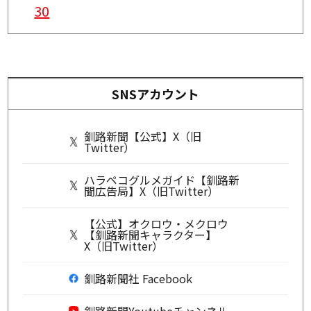
30
SNSアカウント
釧路新聞【公式】X（旧
Twitter）
ハラペコグルメガイド【釧路新
聞広告局】X（旧Twitter）
【公式】オクロウ・メクロウ
【釧路新聞キャラクター】
X（旧Twitter）
釧路新聞社 Facebook
釧路新聞Youtubeチャンネル