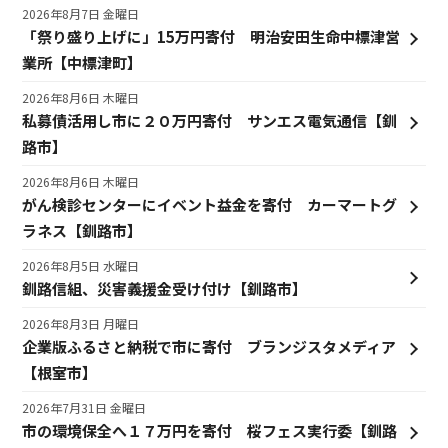
2026年8月7日 金曜日
「祭り盛り上げに」15万円寄付 明治安田生命中標津営
業所【中標津町】
2026年8月6日 木曜日
私募債活用し市に２０万円寄付 サンエス電気通信【釧
路市】
2026年8月6日 木曜日
がん検診センターにイベント益金を寄付 カーマートグ
ラネス【釧路市】
2026年8月5日 水曜日
釧路信組、災害義援金受け付け【釧路市】
2026年8月3日 月曜日
企業版ふるさと納税で市に寄付 ブランジスタメディア
【根室市】
2026年7月31日 金曜日
市の環境保全へ１７万円を寄付 桜フェス実行委【釧路