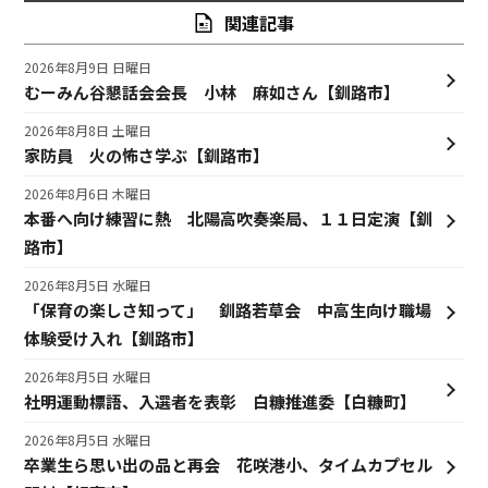
関連記事
2026年8月9日 日曜日
むーみん谷懇話会会長 小林 麻如さん【釧路市】
2026年8月8日 土曜日
家防員 火の怖さ学ぶ【釧路市】
2026年8月6日 木曜日
本番へ向け練習に熱 北陽高吹奏楽局、１１日定演【釧
路市】
2026年8月5日 水曜日
「保育の楽しさ知って」 釧路若草会 中高生向け職場
体験受け入れ【釧路市】
2026年8月5日 水曜日
社明運動標語、入選者を表彰 白糠推進委【白糠町】
2026年8月5日 水曜日
卒業生ら思い出の品と再会 花咲港小、タイムカプセル