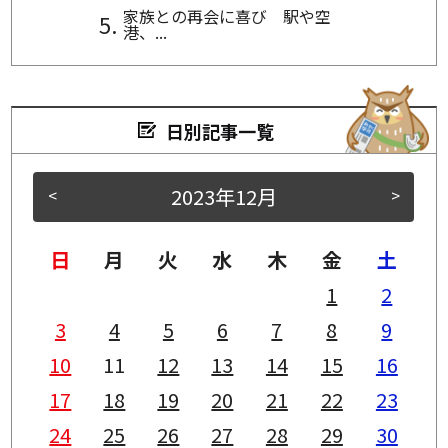
家族との再会に喜び 駅や空
港、...
日別記事一覧
2023年12月
<
>
日
月
火
水
木
金
土
1
2
3
4
5
6
7
8
9
10
11
12
13
14
15
16
17
18
19
20
21
22
23
24
25
26
27
28
29
30