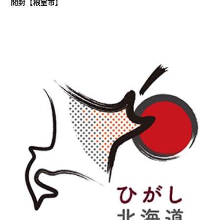
開封【根室市】