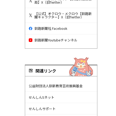
局】X（旧Twitter）
【公式】オクロウ・メクロウ【釧路新
聞キャラクター】X（旧Twitter）
釧路新聞社 Facebook
釧路新聞Youtubeチャンネル
関連リンク
公益財団法人釧新教育芸術振興基金
せんしんSネット
せんしんサポート