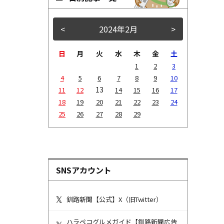
<
2024年2月
>
日
月
火
水
木
金
土
1
2
3
4
5
6
7
8
9
10
13
11
12
14
15
16
17
18
19
20
21
22
23
24
25
26
27
28
29
SNSアカウント
釧路新聞【公式】X（旧Twitter）
ハラペコグルメガイド【釧路新聞広告