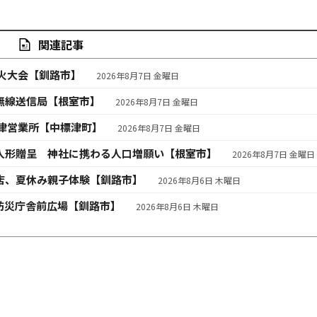
関連記事
火大会【釧路市】
2026年8月7日 金曜日
無線送信局【根室市】
2026年8月7日 金曜日
津営業所【中標津町】
2026年8月7日 金曜日
人形贈呈 神社に携わる人口増願い【根室市】
2026年8月7日 金曜日
店、夏休み親子体験【釧路市】
2026年8月6日 木曜日
防災庁舎前広場【釧路市】
2026年8月6日 木曜日