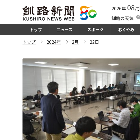
08
2026年
釧路の天気
トップ
ニュース
スポーツ
おくやみ
トップ
2024年
2月
22日