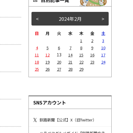
<
2024年2月
>
日
月
火
水
木
金
土
1
2
3
4
5
6
7
8
9
10
13
11
12
14
15
16
17
18
19
20
21
22
23
24
25
26
27
28
29
SNSアカウント
釧路新聞【公式】X（旧Twitter）