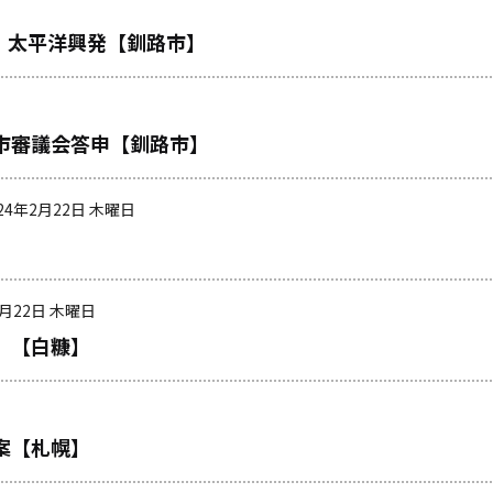
 太平洋興発【釧路市】
市審議会答申【釧路市】
024年2月22日 木曜日
2月22日 木曜日
」【白糠】
案【札幌】