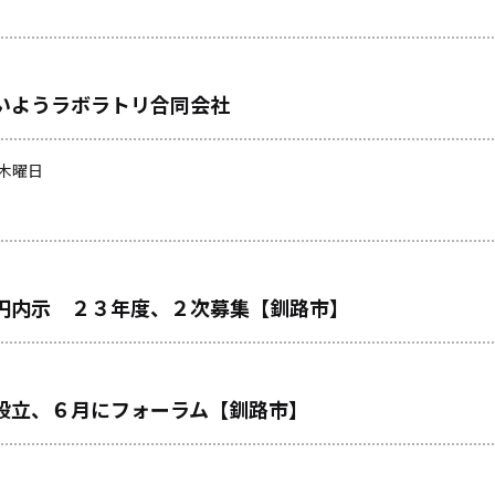
いようラボラトリ合同会社
 木曜日
円内示 ２３年度、２次募集【釧路市】
設立、６月にフォーラム【釧路市】