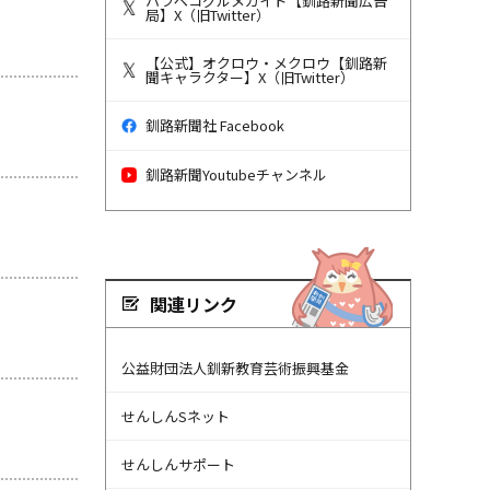
ハラペコグルメガイド【釧路新聞広告
局】X（旧Twitter）
【公式】オクロウ・メクロウ【釧路新
聞キャラクター】X（旧Twitter）
釧路新聞社 Facebook
釧路新聞Youtubeチャンネル
関連リンク
公益財団法人釧新教育芸術振興基金
せんしんSネット
せんしんサポート