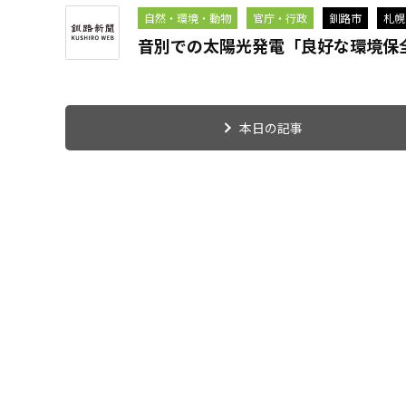
自然・環境・動物
官庁・行政
釧路市
札幌
音別での太陽光発電「良好な環境保
本日の記事