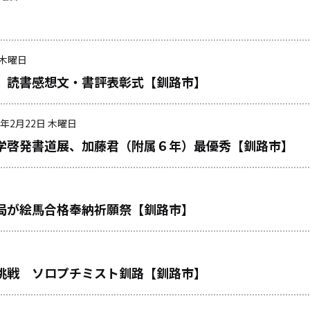
 木曜日
 読書感想文・書評表彰式【釧路市】
4年2月22日 木曜日
学啓発書道展、加藤君（附属６年）最優秀【釧路市】
局が絵馬合格奉納祈願祭【釧路市】
挑戦 ソロプチミスト釧路【釧路市】