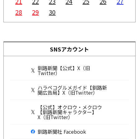
21
22
23
24
25
26
27
28
29
30
SNSアカウント
釧路新聞【公式】X（旧
Twitter）
ハラペコグルメガイド【釧路新
聞広告局】X（旧Twitter）
【公式】オクロウ・メクロウ
【釧路新聞キャラクター】
X（旧Twitter）
釧路新聞社 Facebook