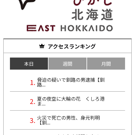
アクセスランキング
本日
週間
月間
脅迫の疑いで釧路の男逮捕【釧
路...
夏の夜空に大輪の花 くしろ港
ま...
火災で死亡の男性、身元判明
【釧...