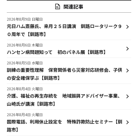
関連記事
2026年8月9日 日曜日
元日ハム斎藤氏、来月２５日講演 釧路ロータリーク９
０周年で【釧路市】
2026年8月6日 木曜日
ハンセン病問題知って 初のパネル展【釧路市】
2026年8月5日 水曜日
訓練の重要性理解 保育関係者ら災害対応研修会、子供
の安全確保学ぶ【釧路市】
2026年8月4日 火曜日
介護、福祉の再生存続を 地域振興アドバイザー事業、
山崎氏が講演【釧路市】
2026年8月4日 火曜日
国際電話、利用休止設定を 特殊詐欺防止セミナー【釧
路市】