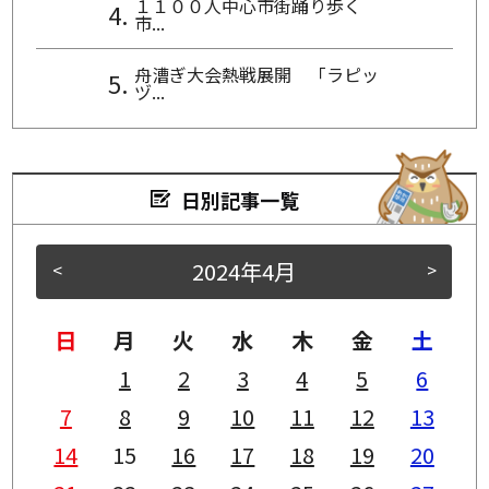
１１００人中心市街踊り歩く
市...
舟漕ぎ大会熱戦展開 「ラピッ
ヅ...
日別記事一覧
2024年4月
<
>
日
月
火
水
木
金
土
1
2
3
4
5
6
7
8
9
10
11
12
13
14
15
16
17
18
19
20