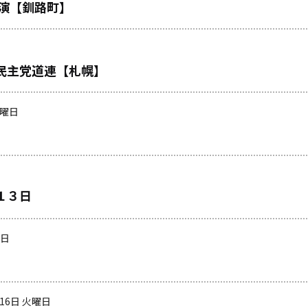
演【釧路町】
民主党道連【札幌】
火曜日
１３日
曜日
月16日 火曜日