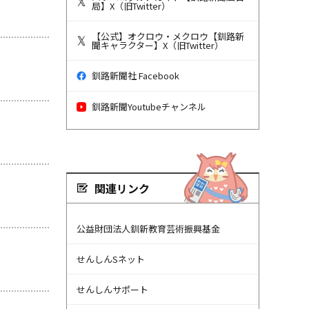
局】X（旧Twitter）
【公式】オクロウ・メクロウ【釧路新
聞キャラクター】X（旧Twitter）
釧路新聞社 Facebook
釧路新聞Youtubeチャンネル
関連リンク
公益財団法人釧新教育芸術振興基金
せんしんSネット
せんしんサポート