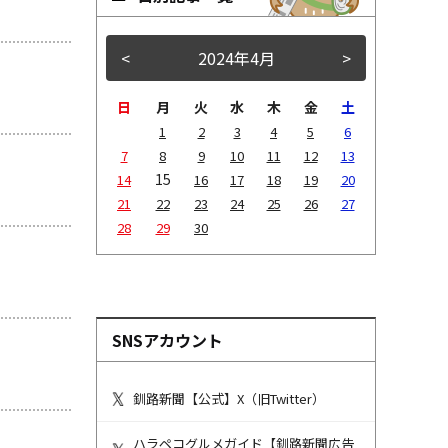
<
2024年4月
>
日
月
火
水
木
金
土
1
2
3
4
5
6
7
8
9
10
11
12
13
15
14
16
17
18
19
20
21
22
23
24
25
26
27
28
29
30
SNSアカウント
釧路新聞【公式】X（旧Twitter）
ハラペコグルメガイド【釧路新聞広告