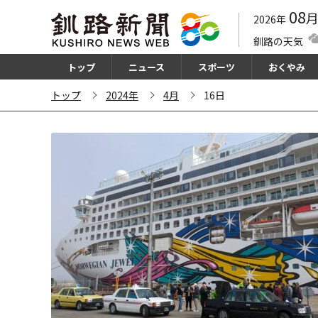
08
2026年
釧路の天気
トップ
ニュース
スポーツ
おくやみ
トップ
2024年
4月
16日