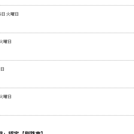
16日 火曜日
 火曜日
曜日
 火曜日
態」認定【釧路市】