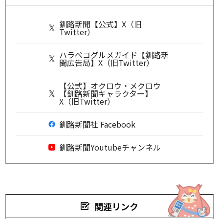
釧路新聞【公式】X（旧
Twitter）
ハラペコグルメガイド【釧路新
聞広告局】X（旧Twitter）
【公式】オクロウ・メクロウ
【釧路新聞キャラクター】
X（旧Twitter）
釧路新聞社 Facebook
釧路新聞Youtubeチャンネル
関連リンク