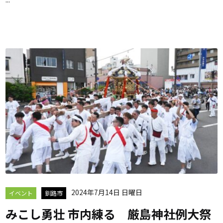
2024年7月14日 日曜日
イベント
釧路市
みこし勇壮 市内練る 厳島神社例大祭