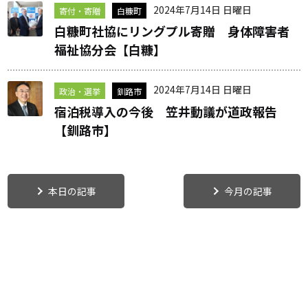
2024年7月14日 日曜日
寄付・寄贈
白糠町
白糠町社協にリングプル寄贈 身体障害者
福祉協分会【白糠】
2024年7月14日 日曜日
政治・選挙
釧路市
宿泊税導入の今後 笠井動議が道政報告
【釧路市】
本日の記事
今月の記事