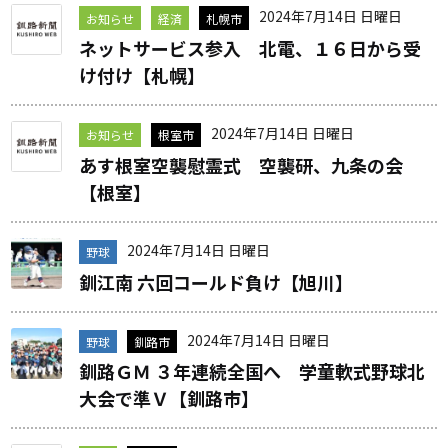
2024年7月14日 日曜日
お知らせ
経済
札幌市
ネットサービス参入 北電、１６日から受
け付け【札幌】
2024年7月14日 日曜日
お知らせ
根室市
あす根室空襲慰霊式 空襲研、九条の会
【根室】
2024年7月14日 日曜日
野球
釧江南 六回コールド負け【旭川】
2024年7月14日 日曜日
野球
釧路市
釧路ＧＭ ３年連続全国へ 学童軟式野球北
大会で準Ｖ【釧路市】