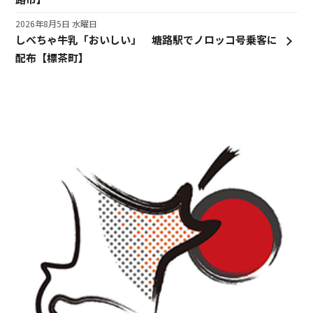
2026年8月5日 水曜日
しべちゃ牛乳「おいしい」 塘路駅でノロッコ号乗客に
配布【標茶町】