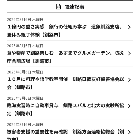
関連記事
2026年8月6日 木曜日
１億円の重さ実感 銀行の仕組み学ぶ 道銀釧路支店、
夏休み親子体験【釧路市】
2026年8月6日 木曜日
食や物産で釧路楽しむ あすまでグルメガーデン、防災
庁舎前広場【釧路市】
2026年8月6日 木曜日
１０月に料理や語学教室開催 釧路日韓友好親善協会総
会【釧路市】
2026年8月6日 木曜日
臨海実習時に自動車貸与 釧路スバルと北大の実験所協
定【釧路市】
2026年8月6日 木曜日
被害者支援の重要性を再確認 釧路方面連絡協総会【釧
路市】