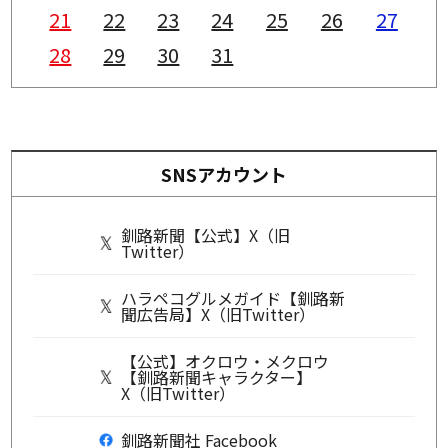
21
22
23
24
25
26
27
28
29
30
31
SNSアカウント
釧路新聞【公式】X（旧
Twitter）
ハラペコグルメガイド【釧路新
聞広告局】X（旧Twitter）
【公式】オクロウ・メクロウ
【釧路新聞キャラクター】
X（旧Twitter）
釧路新聞社 Facebook