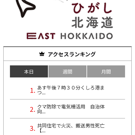
アクセスランキング
本日
週間
月間
あす午後７時３０分くしろ港ま
つ...
クマ防除で電気柵活用 自治体
向...
共同住宅で火災、搬送男性死亡
【...