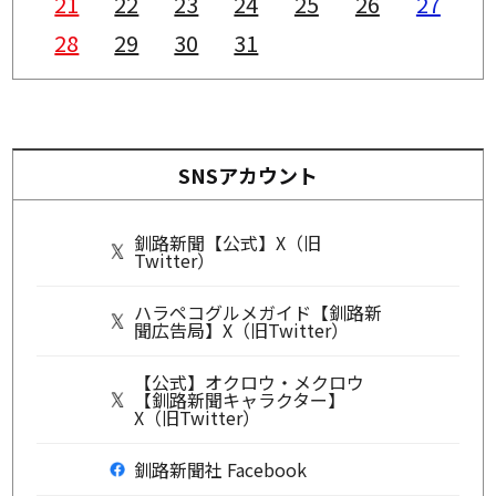
21
22
23
24
25
26
27
28
29
30
31
SNSアカウント
釧路新聞【公式】X（旧
Twitter）
ハラペコグルメガイド【釧路新
聞広告局】X（旧Twitter）
【公式】オクロウ・メクロウ
【釧路新聞キャラクター】
X（旧Twitter）
釧路新聞社 Facebook