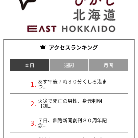
アクセスランキング
本日
週間
月間
あす午後７時３０分くしろ港ま
つ...
火災で死亡の男性、身元判明
【釧...
７日、釧路新聞創刊８０周年記
念...