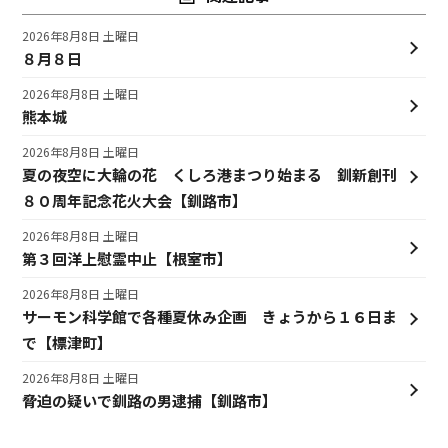
2026年8月8日 土曜日
８月８日
2026年8月8日 土曜日
熊本城
2026年8月8日 土曜日
夏の夜空に大輪の花 くしろ港まつり始まる 釧新創刊
８０周年記念花火大会【釧路市】
2026年8月8日 土曜日
第３回洋上慰霊中止【根室市】
2026年8月8日 土曜日
サーモン科学館で各種夏休み企画 きょうから１６日ま
で【標津町】
2026年8月8日 土曜日
脅迫の疑いで釧路の男逮捕【釧路市】