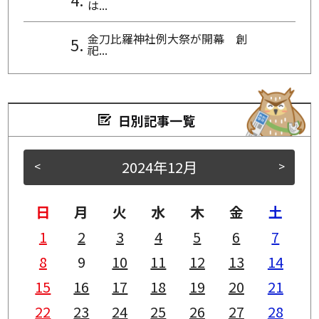
は...
金刀比羅神社例大祭が開幕 創
祀...
日別記事一覧
2024年12月
<
>
日
月
火
水
木
金
土
1
2
3
4
5
6
7
8
9
10
11
12
13
14
15
16
17
18
19
20
21
22
23
24
25
26
27
28