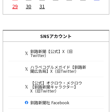
29
30
31
SNSアカウント
釧路新聞【公式】X（旧
Twitter）
ハラペコグルメガイド【釧路新
聞広告局】X（旧Twitter）
【公式】オクロウ・メクロウ
【釧路新聞キャラクター】
X（旧Twitter）
釧路新聞社 Facebook