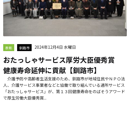
2024年12月4日 水曜日
表彰
釧路市
おたっしゃサービス厚労大臣優秀賞
健康寿命延伸に貢献【釧路市】
介護予防や高齢者生活支援のため、釧路市が地域住民やＮＰＯ法
人、介護サービス事業者などと協働で取り組んでいる通所サービス
「おたっしゃサービス」が、第１３回健康寿命をのばそうアワード
で厚生労働大臣優秀賞...