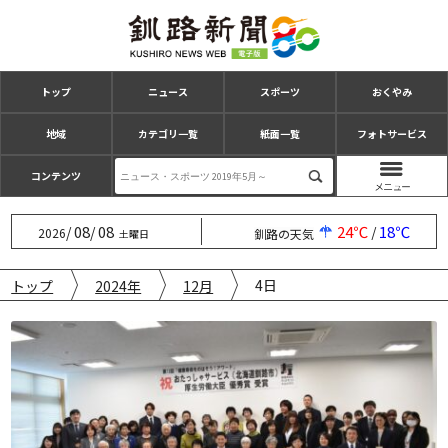
トップ
ニュース
スポーツ
おくやみ
地域
カテゴリ一覧
紙面一覧
フォトサービス
コンテンツ
08
08
24℃
18℃
/
/
/
2026
釧路の天気
土曜日
4日
トップ
2024年
12月