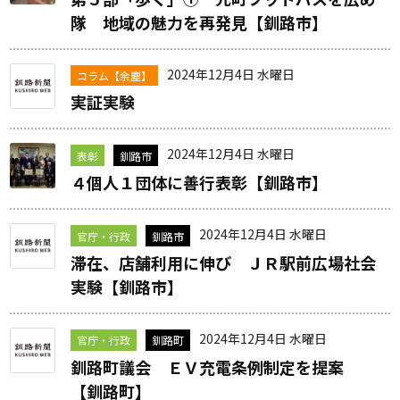
隊 地域の魅力を再発見【釧路市】
2024年12月4日 水曜日
コラム【余塵】
実証実験
2024年12月4日 水曜日
表彰
釧路市
４個人１団体に善行表彰【釧路市】
2024年12月4日 水曜日
官庁・行政
釧路市
滞在、店舗利用に伸び ＪＲ駅前広場社会
実験【釧路市】
2024年12月4日 水曜日
官庁・行政
釧路町
釧路町議会 ＥＶ充電条例制定を提案
【釧路町】