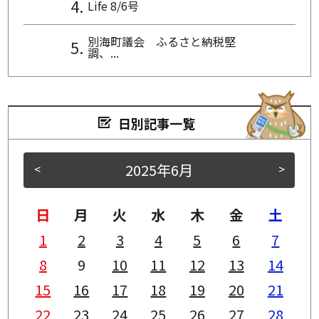
Life 8/6号
別海町議会 ふるさと納税堅
調、...
日別記事一覧
2025年6月
<
>
日
月
火
水
木
金
土
1
2
3
4
5
6
7
8
9
10
11
12
13
14
15
16
17
18
19
20
21
22
23
24
25
26
27
28