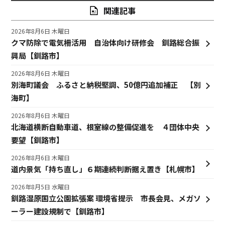
関連記事
2026年8月6日 木曜日
クマ防除で電気柵活用 自治体向け研修会 釧路総合振
興局【釧路市】
2026年8月6日 木曜日
別海町議会 ふるさと納税堅調、50億円追加補正 【別
海町】
2026年8月6日 木曜日
北海道横断自動車道、根室線の整備促進を ４団体中央
要望【釧路市】
2026年8月6日 木曜日
道内景気「持ち直し」６期連続判断据え置き【札幌市】
2026年8月5日 水曜日
釧路湿原国立公園拡張案 環境省提示 市長会見、メガソ
ーラー建設規制で【釧路市】