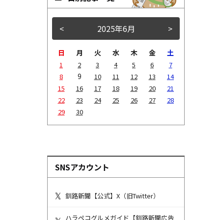
<
2025年6月
>
日
月
火
水
木
金
土
1
2
3
4
5
6
7
9
8
10
11
12
13
14
15
16
17
18
19
20
21
22
23
24
25
26
27
28
29
30
SNSアカウント
釧路新聞【公式】X（旧Twitter）
ハラペコグルメガイド【釧路新聞広告