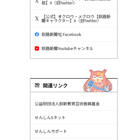
局】X（旧Twitter）
【公式】オクロウ・メクロウ【釧路新
聞キャラクター】X（旧Twitter）
釧路新聞社 Facebook
釧路新聞Youtubeチャンネル
関連リンク
公益財団法人釧新教育芸術振興基金
せんしんSネット
せんしんサポート