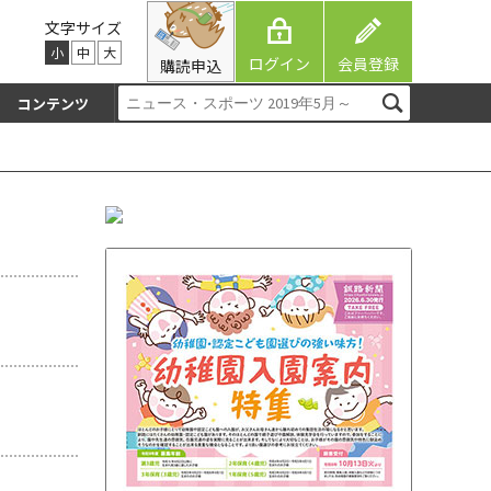
文字サイズ
小
中
大
ログイン
会員登録
購読申込
コンテンツ