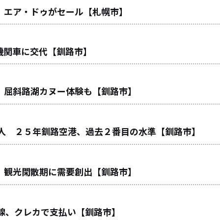
 エア・ドゥがセール【札幌市】
機関車に交代【釧路市】
、屈斜路湖カヌー体験も【釧路市】
１人 ２５年釧路空港、過去２番目の水準【釧路市】
、観光閑散期に需要創出【釧路市】
線、クレカで支払い【釧路市】