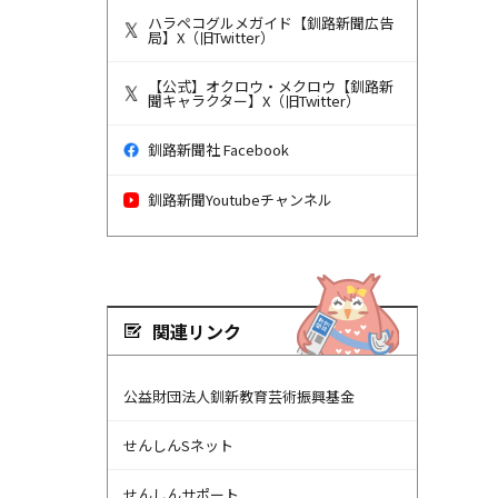
ハラペコグルメガイド【釧路新聞広告
局】X（旧Twitter）
【公式】オクロウ・メクロウ【釧路新
聞キャラクター】X（旧Twitter）
釧路新聞社 Facebook
釧路新聞Youtubeチャンネル
関連リンク
公益財団法人釧新教育芸術振興基金
せんしんSネット
せんしんサポート