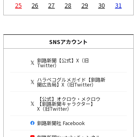
25
26
27
28
29
30
31
SNSアカウント
釧路新聞【公式】X（旧
Twitter）
ハラペコグルメガイド【釧路新
聞広告局】X（旧Twitter）
【公式】オクロウ・メクロウ
【釧路新聞キャラクター】
X（旧Twitter）
釧路新聞社 Facebook