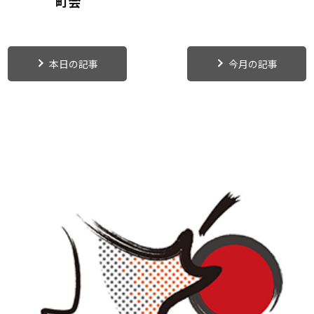
町会
本日の記事
今月の記事