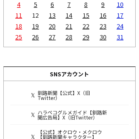
4
5
6
7
8
9
10
11
12
13
14
15
16
17
18
19
20
21
22
23
24
25
26
27
28
29
30
31
SNSアカウント
釧路新聞【公式】X（旧
Twitter）
ハラペコグルメガイド【釧路新
聞広告局】X（旧Twitter）
【公式】オクロウ・メクロウ
【釧路新聞キャラクター】