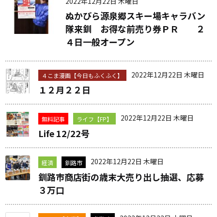
2022年12月22日 木曜日
ぬかびら源泉郷スキー場キャラバン
隊来釧 お得な前売り券ＰＲ ２
４日一般オープン
2022年12月22日 木曜日
４こま漫画【今日もふくふく】
１２月２２日
2022年12月22日 木曜日
無料記事
ライフ【FP】
Life 12/22号
2022年12月22日 木曜日
経済
釧路市
釧路市商店街の歳末大売り出し抽選、応募
３万口