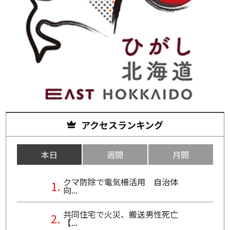
アクセスランキング
本日
週間
月間
クマ防除で電気柵活用 自治体
向...
共同住宅で火災、搬送男性死亡
【...