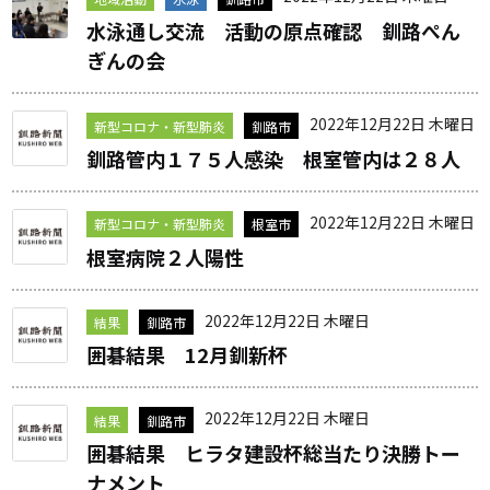
水泳通し交流 活動の原点確認 釧路ぺん
ぎんの会
2022年12月22日 木曜日
新型コロナ・新型肺炎
釧路市
釧路管内１７５人感染 根室管内は２８人
2022年12月22日 木曜日
新型コロナ・新型肺炎
根室市
根室病院２人陽性
2022年12月22日 木曜日
結果
釧路市
囲碁結果 12月釧新杯
2022年12月22日 木曜日
結果
釧路市
囲碁結果 ヒラタ建設杯総当たり決勝トー
ナメント