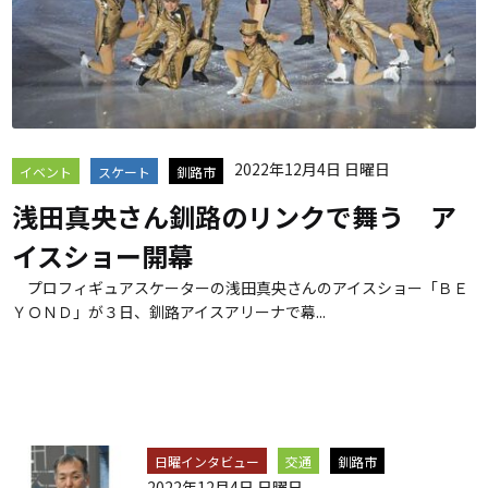
2022年12月4日 日曜日
イベント
スケート
釧路市
浅田真央さん釧路のリンクで舞う ア
イスショー開幕
プロフィギュアスケーターの浅田真央さんのアイスショー「ＢＥ
ＹＯＮＤ」が３日、釧路アイスアリーナで幕...
日曜インタビュー
交通
釧路市
2022年12月4日 日曜日