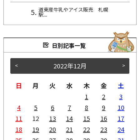
道東産牛乳やアイス販売 札幌
駅...
日別記事一覧
2022年12月
<
>
日
月
火
水
木
金
土
1
2
3
4
5
6
7
8
9
10
11
12
13
14
15
16
17
18
19
20
21
22
23
24