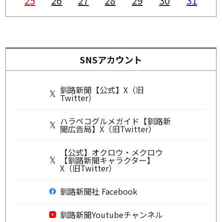
25
26
27
28
29
30
31
SNSアカウント
釧路新聞【公式】X（旧
Twitter）
ハラペコグルメガイド【釧路新
聞広告局】X（旧Twitter）
【公式】オクロウ・メクロウ
【釧路新聞キャラクター】
X（旧Twitter）
釧路新聞社 Facebook
釧路新聞Youtubeチャンネル