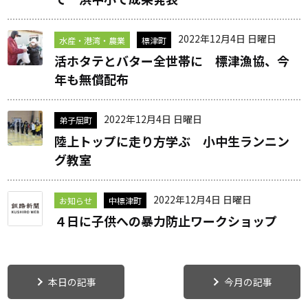
2022年12月4日 日曜日
水産・港湾・農業
標津町
活ホタテとバター全世帯に 標津漁協、今
年も無償配布
2022年12月4日 日曜日
弟子屈町
陸上トップに走り方学ぶ 小中生ランニン
グ教室
2022年12月4日 日曜日
お知らせ
中標津町
４日に子供への暴力防止ワークショップ
本日の記事
今月の記事