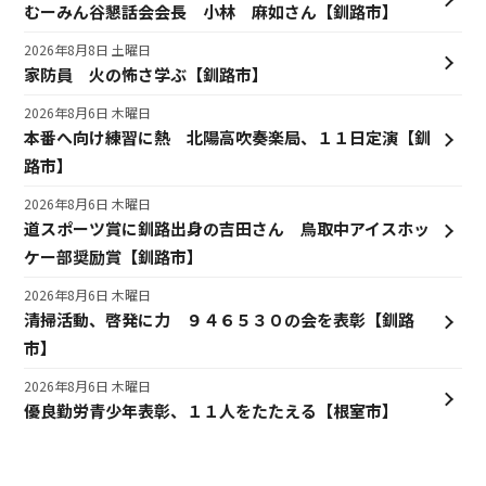
むーみん谷懇話会会長 小林 麻如さん【釧路市】
2026年8月8日 土曜日
家防員 火の怖さ学ぶ【釧路市】
2026年8月6日 木曜日
本番へ向け練習に熱 北陽高吹奏楽局、１１日定演【釧
路市】
2026年8月6日 木曜日
道スポーツ賞に釧路出身の吉田さん 鳥取中アイスホッ
ケー部奨励賞【釧路市】
2026年8月6日 木曜日
清掃活動、啓発に力 ９４６５３０の会を表彰【釧路
市】
2026年8月6日 木曜日
優良勤労青少年表彰、１１人をたたえる【根室市】