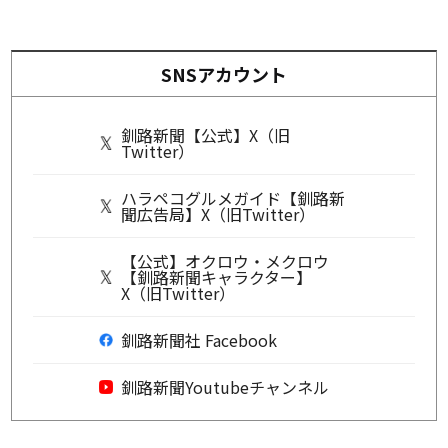
SNSアカウント
釧路新聞【公式】X（旧
Twitter）
ハラペコグルメガイド【釧路新
聞広告局】X（旧Twitter）
【公式】オクロウ・メクロウ
【釧路新聞キャラクター】
X（旧Twitter）
釧路新聞社 Facebook
釧路新聞Youtubeチャンネル