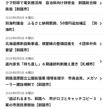
クマ防除で電気柵活用 自治体向け研修会 釧路総合振
興局【釧路市】
2026年8月6日 木曜日
別海町議会 ふるさと納税堅調、50億円追加補正 【別
海町】
2026年8月6日 木曜日
北海道横断自動車道、根室線の整備促進を ４団体中央
要望【釧路市】
2026年8月6日 木曜日
道内景気「持ち直し」６期連続判断据え置き【札幌市】
2026年8月5日 水曜日
釧路湿原国立公園拡張案 環境省提示 市長会見、メガソ
ーラー建設規制で【釧路市】
2026年8月5日 水曜日
〝選ばれるまち〟釧路へ 市がロゴとキャッチコピー３
案の市民投票開始【釧路市】