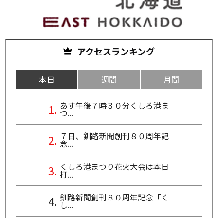
アクセスランキング
本日
週間
月間
あす午後７時３０分くしろ港ま
つ...
７日、釧路新聞創刊８０周年記
念...
くしろ港まつり花火大会は本日
打...
釧路新聞創刊８０周年記念「く
し...