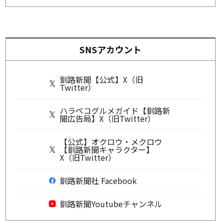
SNSアカウント
釧路新聞【公式】X（旧
Twitter）
ハラペコグルメガイド【釧路新
聞広告局】X（旧Twitter）
【公式】オクロウ・メクロウ
【釧路新聞キャラクター】
X（旧Twitter）
釧路新聞社 Facebook
釧路新聞Youtubeチャンネル