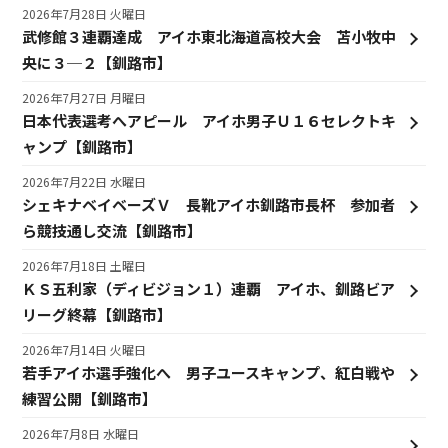
2026年7月28日 火曜日
武修館３連覇達成 アイホ東北海道高校大会 苫小牧中
央に３─２【釧路市】
2026年7月27日 月曜日
日本代表選考へアピール アイホ男子Ｕ１６セレクトキ
ャンプ【釧路市】
2026年7月22日 水曜日
シェキナベイベーズＶ 長靴アイホ釧路市長杯 参加者
ら競技通し交流【釧路市】
2026年7月18日 土曜日
ＫＳ五利家（ディビジョン１）連覇 アイホ、釧路ビア
リーグ終幕【釧路市】
2026年7月14日 火曜日
若手アイホ選手強化へ 男子ユースキャンプ、紅白戦や
練習公開【釧路市】
2026年7月8日 水曜日