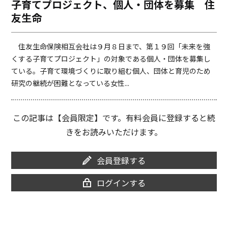
子育てプロジェクト、個人・団体を募集 住
o
i
友生命
o
n
k
k
住友生命保険相互会社は９月８日まで、第１９回「未来を強
くする子育てプロジェクト」の対象である個人・団体を募集し
ている。子育て環境づくりに取り組む個人、団体と育児のため
研究の継続が困難となっている女性...
この記事は【会員限定】です。有料会員に登録すると続
きをお読みいただけます。
会員登録する
ログインする