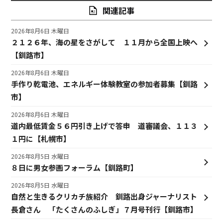
関連記事
2026年8月6日 木曜日
２１２６年、海の星をさがして １１月から全国上映へ
【釧路市】
2026年8月6日 木曜日
手作り乾電池、エネルギー体験教室の参加者募集【釧路
市】
2026年8月6日 木曜日
道内最低賃金５６円引き上げで答申 道審議会、１１３
１円に【札幌市】
2026年8月5日 水曜日
８日に男女参画フォーラム【釧路町】
2026年8月5日 水曜日
自然と生きるクリカチ族紹介 釧路出身ジャーナリスト
長倉さん 「たくさんのふしぎ」７月号刊行【釧路市】