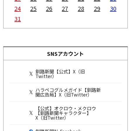
24
25
26
27
28
29
30
31
SNSアカウント
釧路新聞【公式】X（旧
Twitter）
ハラペコグルメガイド【釧路新
聞広告局】X（旧Twitter）
【公式】オクロウ・メクロウ
【釧路新聞キャラクター】
X（旧Twitter）