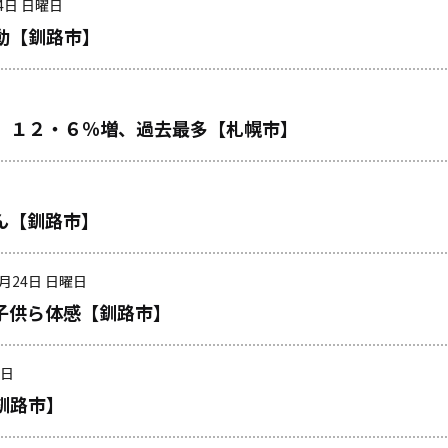
24日 日曜日
動【釧路市】
 １２・６％増、過去最多【札幌市】
ん【釧路市】
8月24日 日曜日
子供ら体感【釧路市】
曜日
釧路市】