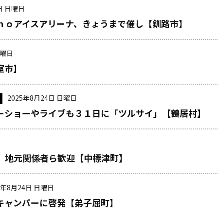
日 日曜日
ｈｏアイスアリーナ、きょうまで催し【釧路市】
日曜日
室市】
2025年8月24日 日曜日
ーショーやライブも３１日に「ツルサイ」【鶴居村】
、地元関係者ら歓迎【中標津町】
5年8月24日 日曜日
キャンパーに啓発【弟子屈町】