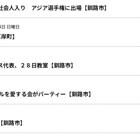
社会人入り アジア選手権に出場【釧路市】
24日 日曜日
厚岸町】
ス代表、２８日教室【釧路市】
モルを愛する会がパーティー【釧路市】
【釧路市】