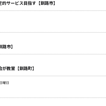
定的サービス目指す【釧路市】
釧路市】
会が教室【釧路町】
 日曜日