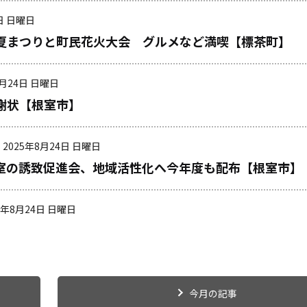
日 日曜日
夏まつりと町民花火大会 グルメなど満喫【標茶町】
8月24日 日曜日
謝状【根室市】
2025年8月24日 日曜日
室の誘致促進会、地域活性化へ今年度も配布【根室市】
5年8月24日 日曜日
今月の記事