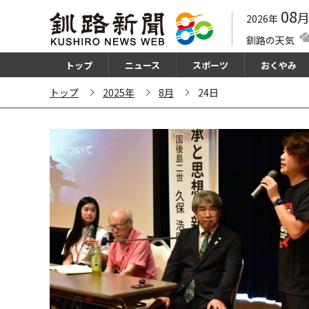
08
2026年
釧路の天気
トップ
ニュース
スポーツ
おくやみ
トップ
2025年
8月
24日