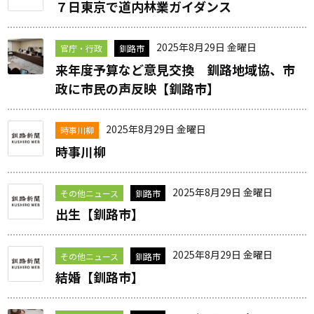
７日東京で道内林業ガイダンス
2025年8月29日 金曜日
官庁・行政
釧路市
来年度予算など意見交換 釧路地域協、市
政に市民の声反映【釧路市】
2025年8月29日 金曜日
時事川柳
時事川柳
2025年8月29日 金曜日
その他ニュース
釧路市
出生【釧路市】
2025年8月29日 金曜日
その他ニュース
釧路市
結婚【釧路市】