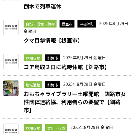
倒木で列車運休
2025年8月29日
自然・環境・動物
根室市
中標津町
金曜日
クマ目撃情報【根室市】
2025年8月29日 金曜日
お知らせ
釧路市
コア鳥取２日に臨時休館【釧路市】
2025年8月29日 金曜日
地域活動
釧路市
おもちゃライブラリー土曜開館 釧路市女
性団体連絡協、利用者らの要望で【釧路
市】
2025年8月29日 金曜日
お知らせ
官庁・行政