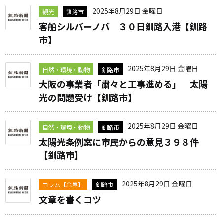
2025年8月29日 金曜日
観光
釧路市
客船シルバーノバ ３０日釧路入港【釧路
市】
2025年8月29日 金曜日
自然・環境・動物
釧路市
大阪の事業者「粛々と工事進める」 太陽
光の問題受け【釧路市】
2025年8月29日 金曜日
自然・環境・動物
釧路市
太陽光条例案に市民からの意見３９８件
【釧路市】
2025年8月29日 金曜日
コラム【余塵】
釧路市
文章を書くコツ