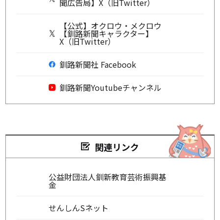
聞広告局】X（旧Twitter）
【公式】オクロウ・メクロウ
【釧路新聞キャラクター】
X（旧Twitter）
釧路新聞社 Facebook
釧路新聞Youtubeチャンネル
関連リンク
公益財団法人釧新教育芸術振興基
金
せんしんSネット