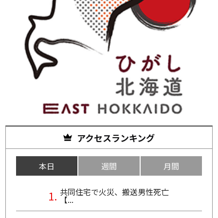
アクセスランキング
本日
週間
月間
共同住宅で火災、搬送男性死亡
【...