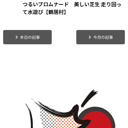
つるいプロムナード 美しい芝生 走り回っ
て水遊び【鶴居村】
本日の記事
今月の記事