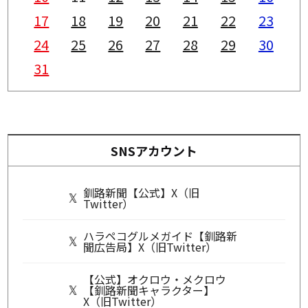
17
18
19
20
21
22
23
24
25
26
27
28
29
30
31
SNSアカウント
釧路新聞【公式】X（旧
Twitter）
ハラペコグルメガイド【釧路新
聞広告局】X（旧Twitter）
【公式】オクロウ・メクロウ
【釧路新聞キャラクター】
X（旧Twitter）