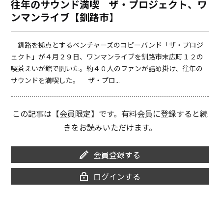
往年のサウンド満喫 ザ・プロジェクト、ワ
o
i
ンマンライブ【釧路市】
o
n
k
k
釧路を拠点とするベンチャーズのコピーバンド「ザ・プロジ
ェクト」が４月２９日、ワンマンライブを釧路市末広町１２の
喫茶えいが館で開いた。約４０人のファンが詰め掛け、往年の
サウンドを満喫した。 ザ・プロ...
この記事は【会員限定】です。有料会員に登録すると続
きをお読みいただけます。
会員登録する
ログインする