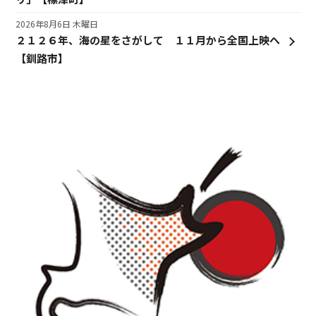
2026年8月6日 木曜日
２１２６年、海の星をさがして １１月から全国上映へ
【釧路市】