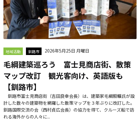
2026年5月25日 月曜日
地域活動
釧路市
毛綱建築巡ろう 富士見商店街、散策
マップ改訂 観光客向け、英語版も
【釧路市】
釧路市富士見商店街（吉田良幸会長）は、建築家毛綱毅曠氏が設
計した数々の建築物を網羅した散策マップを３年ぶりに改訂した。
釧路国際交流の会（西村貞広会長）の協力を得て、クルーズ船で訪
れる海外からの人々に...