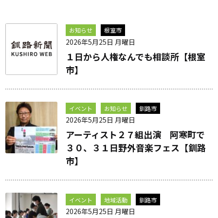
お知らせ
根室市
2026年5月25日 月曜日
１日から人権なんでも相談所【根室
市】
イベント
お知らせ
釧路市
2026年5月25日 月曜日
アーティスト２７組出演 阿寒町で
３０、３１日野外音楽フェス【釧路
市】
イベント
地域活動
釧路市
2026年5月25日 月曜日