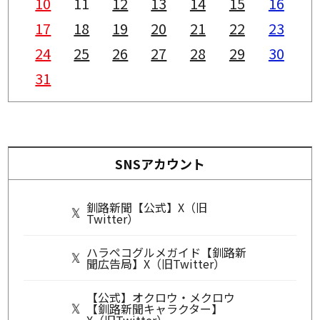
10
11
12
13
14
15
16
17
18
19
20
21
22
23
24
25
26
27
28
29
30
31
SNSアカウント
釧路新聞【公式】X（旧
Twitter）
ハラペコグルメガイド【釧路新
聞広告局】X（旧Twitter）
【公式】オクロウ・メクロウ
【釧路新聞キャラクター】