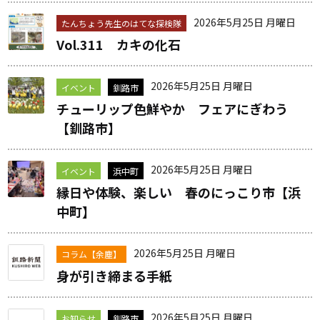
2026年5月25日 月曜日
たんちょう先生のはてな探検隊
Vol.311 カキの化石
2026年5月25日 月曜日
イベント
釧路市
チューリップ色鮮やか フェアにぎわう
【釧路市】
2026年5月25日 月曜日
イベント
浜中町
縁日や体験、楽しい 春のにっこり市【浜
中町】
2026年5月25日 月曜日
コラム【余塵】
身が引き締まる手紙
2026年5月25日 月曜日
お知らせ
釧路市