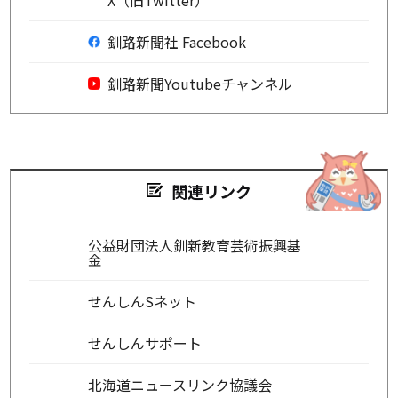
X（旧Twitter）
釧路新聞社 Facebook
釧路新聞Youtubeチャンネル
関連リンク
公益財団法人釧新教育芸術振興基
金
せんしんSネット
せんしんサポート
北海道ニュースリンク協議会