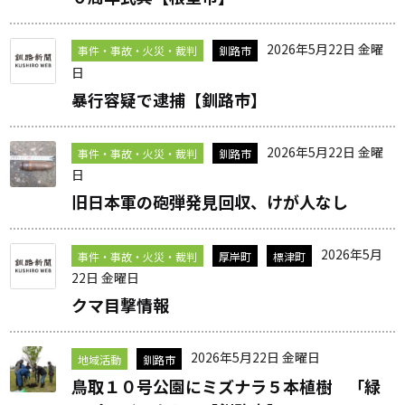
2026年5月22日 金曜
事件・事故・火災・裁判
釧路市
日
暴行容疑で逮捕【釧路市】
2026年5月22日 金曜
事件・事故・火災・裁判
釧路市
日
旧日本軍の砲弾発見回収、けが人なし
2026年5月
事件・事故・火災・裁判
厚岸町
標津町
22日 金曜日
クマ目撃情報
2026年5月22日 金曜日
地域活動
釧路市
鳥取１０号公園にミズナラ５本植樹 「緑