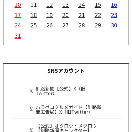
10
11
12
13
14
15
16
17
18
19
20
21
22
23
24
25
26
27
28
29
30
31
SNSアカウント
釧路新聞【公式】X（旧
Twitter）
ハラペコグルメガイド【釧路新
聞広告局】X（旧Twitter）
【公式】オクロウ・メクロウ
【釧路新聞キャラクター】