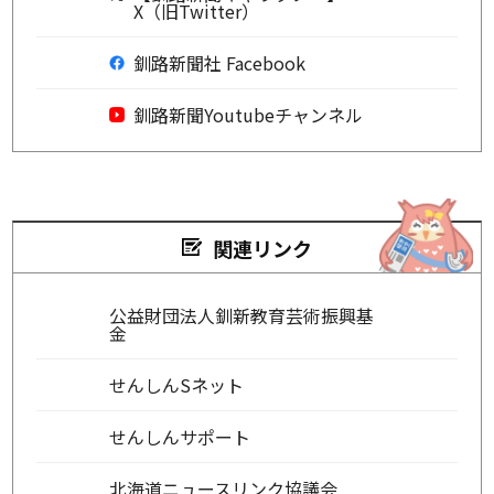
X（旧Twitter）
釧路新聞社 Facebook
釧路新聞Youtubeチャンネル
関連リンク
公益財団法人釧新教育芸術振興基
金
せんしんSネット
せんしんサポート
北海道ニュースリンク協議会