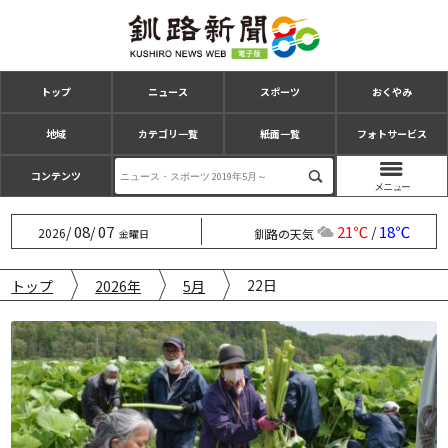
トップ
ニュース
スポーツ
おくやみ
地域
カテゴリ一覧
紙面一覧
フォトサービス
コンテンツ
08
07
21℃
18℃
/
/
/
2026
釧路の天気
金曜日
22日
トップ
2026年
5月