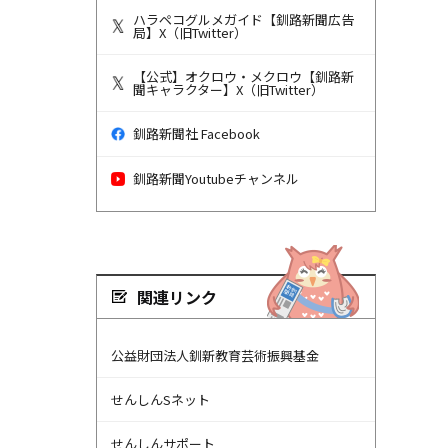
ハラペコグルメガイド【釧路新聞広告
局】X（旧Twitter）
【公式】オクロウ・メクロウ【釧路新
聞キャラクター】X（旧Twitter）
釧路新聞社 Facebook
釧路新聞Youtubeチャンネル
関連リンク
公益財団法人釧新教育芸術振興基金
せんしんSネット
せんしんサポート