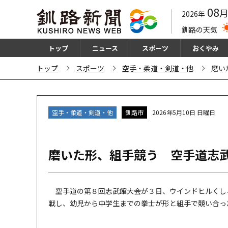
08
2026年
釧路の天気
トップ
ニュース
スポーツ
おくやみ
トップ
スポーツ
空手・柔道・剣道・他
磨い
空手・柔道・剣道・他
釧路市
2026年5月10日 日曜日
磨いた形、組手競う 空手道志
空手道の第８回志武館大会が３日、ウインドヒルくし
戦し、幼児から中学生までの拳士が形と組手で競い合った