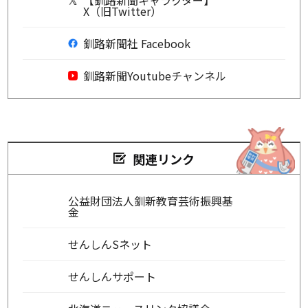
X（旧Twitter）
釧路新聞社 Facebook
釧路新聞Youtubeチャンネル
関連リンク
公益財団法人釧新教育芸術振興基
金
せんしんSネット
せんしんサポート