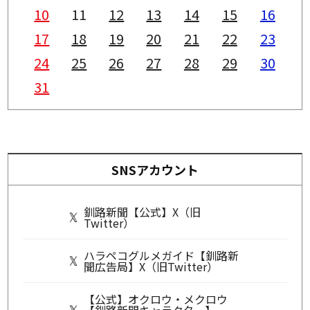
10
11
12
13
14
15
16
17
18
19
20
21
22
23
24
25
26
27
28
29
30
31
SNSアカウント
釧路新聞【公式】X（旧
Twitter）
ハラペコグルメガイド【釧路新
聞広告局】X（旧Twitter）
【公式】オクロウ・メクロウ
【釧路新聞キャラクター】