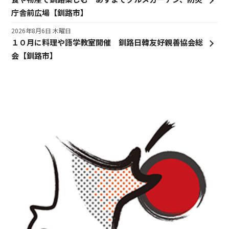
庁舎前広場【釧路市】
2026年8月6日 木曜日
１０月に料理や語学教室開催 釧路日韓友好親善協会総
会【釧路市】