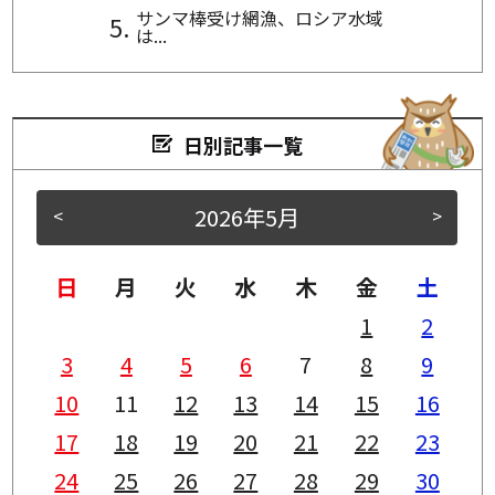
サンマ棒受け網漁、ロシア水域
は...
日別記事一覧
2026年5月
<
>
日
月
火
水
木
金
土
1
2
3
4
5
6
7
8
9
10
11
12
13
14
15
16
17
18
19
20
21
22
23
24
25
26
27
28
29
30