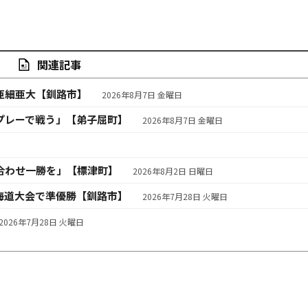
関連記事
亜細亜大【釧路市】
2026年8月7日 金曜日
プレーで戦う」【弟子屈町】
2026年8月7日 金曜日
合わせ一勝を」【標津町】
2026年8月2日 日曜日
海道大会で準優勝【釧路市】
2026年7月28日 火曜日
2026年7月28日 火曜日