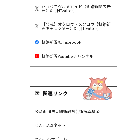
ハラペコグルメガイド【釧路新聞広告
局】X（旧Twitter）
【公式】オクロウ・メクロウ【釧路新
聞キャラクター】X（旧Twitter）
釧路新聞社 Facebook
釧路新聞Youtubeチャンネル
関連リンク
公益財団法人釧新教育芸術振興基金
せんしんSネット
せんしんサポート