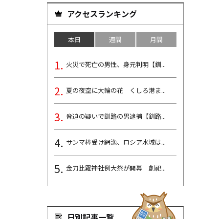
アクセスランキング
本日
週間
月間
火災で死亡の男性、身元判明【釧...
夏の夜空に大輪の花 くしろ港ま...
脅迫の疑いで釧路の男逮捕【釧路...
サンマ棒受け網漁、ロシア水域は...
金刀比羅神社例大祭が開幕 創祀...
日別記事一覧