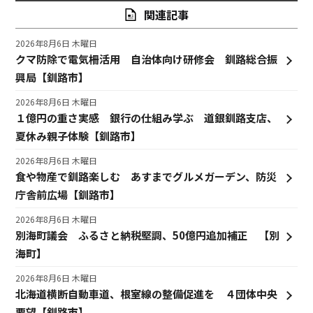
関連記事
2026年8月6日 木曜日
クマ防除で電気柵活用 自治体向け研修会 釧路総合振
興局【釧路市】
2026年8月6日 木曜日
１億円の重さ実感 銀行の仕組み学ぶ 道銀釧路支店、
夏休み親子体験【釧路市】
2026年8月6日 木曜日
食や物産で釧路楽しむ あすまでグルメガーデン、防災
庁舎前広場【釧路市】
2026年8月6日 木曜日
別海町議会 ふるさと納税堅調、50億円追加補正 【別
海町】
2026年8月6日 木曜日
北海道横断自動車道、根室線の整備促進を ４団体中央
要望【釧路市】