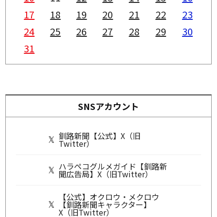
17
18
19
20
21
22
23
24
25
26
27
28
29
30
31
SNSアカウント
釧路新聞【公式】X（旧
Twitter）
ハラペコグルメガイド【釧路新
聞広告局】X（旧Twitter）
【公式】オクロウ・メクロウ
【釧路新聞キャラクター】
X（旧Twitter）