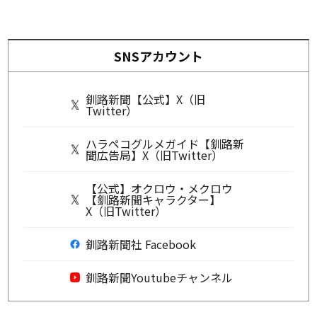
SNSアカウント
釧路新聞【公式】X（旧
Twitter）
ハラペコグルメガイド【釧路新
聞広告局】X（旧Twitter）
【公式】オクロウ・メクロウ
【釧路新聞キャラクター】
X（旧Twitter）
釧路新聞社 Facebook
釧路新聞Youtubeチャンネル