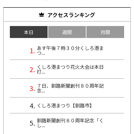
アクセスランキング
本日
週間
月間
あす午後７時３０分くしろ港ま
つ...
くしろ港まつり花火大会は本日
打...
７日、釧路新聞創刊８０周年記
念...
くしろ港まつり【釧路市】
釧路新聞創刊８０周年記念「く
し...