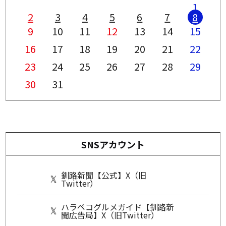
1
2
3
4
5
6
7
8
9
10
11
12
13
14
15
16
17
18
19
20
21
22
23
24
25
26
27
28
29
30
31
SNSアカウント
釧路新聞【公式】X（旧
Twitter）
ハラペコグルメガイド【釧路新
聞広告局】X（旧Twitter）