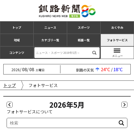
トップ
ニュース
スポーツ
おくやみ
地域
カテゴリ一覧
紙面一覧
フォトサービス
コンテンツ
08
08
24℃
18℃
/
/
/
2026
釧路の天気
土曜日
トップ
フォトサービス
2026年5⽉
フォトサービスについて