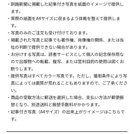
・釧路新聞に掲載した記事付き写真を紙面のイメージで提供し
ます。
・実際の紙面をA4サイズに収まるよう体裁を整えて提供しま
す。
・写真のみのご注文も受け付けております。
・掲載された写真と記事でも著作権、肖像権の関係、または当
社の判断で提供できない場合があります。
・お分けする写真は、読者サービスとして個人の記念保存用な
ので出版物への転載、複写、または営利目的の使用は固くお
断りします。
・提供写真はすべてカラー写真です。ただし、撮影条件により写
真によっては画質が荒れることもありますので、ご了承くださ
い。
・商品の受取方法に郵送を選択した場合、支払い方法が郵便振
替となり、別途送料と振替手数料がかかります。
・記事付き写真（A4サイズ）の出来上がりイメージは
こちら
で
す。