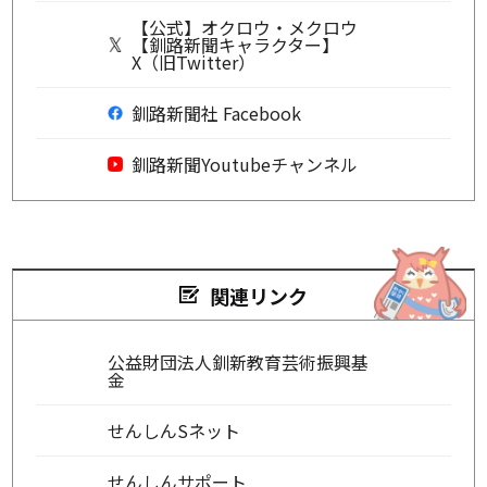
【公式】オクロウ・メクロウ
【釧路新聞キャラクター】
X（旧Twitter）
釧路新聞社 Facebook
釧路新聞Youtubeチャンネル
関連リンク
公益財団法人釧新教育芸術振興基
金
せんしんSネット
せんしんサポート